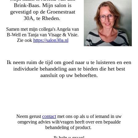
Brink-Baas. Mijn salon is
gevestigd op de Groenestraat
30A, te Rheden.
Samen met mijn collega's Angela van
B-Well en Tanja van Visage & Visie.
Zie ook
https://salon30a.nl
Ik neem ruim de tijd om goed naar u te luisteren en een
individuele behandeling aan te bieden die het best
aansluit op uw behoeften.
Neem gerust
contact
met ons op als u of iemand in uw
omgeving advies wilt/vragen heeft over een bepaalde
behandeling of product.
Ik help u graag!