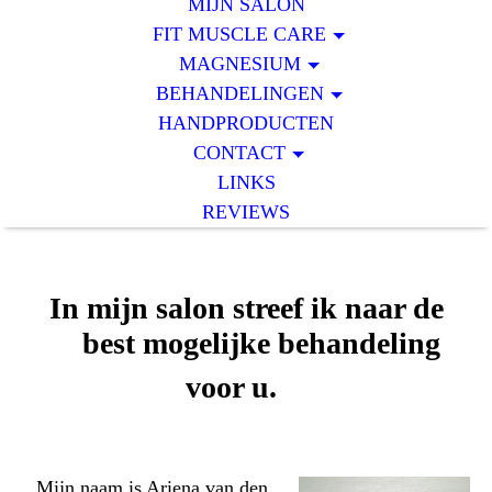
MIJN SALON
FIT MUSCLE CARE
MAGNESIUM
BEHANDELINGEN
HANDPRODUCTEN
CONTACT
LINKS
REVIEWS
In mijn salon streef ik naar de
best mogelijke behandeling
voor u.
Mijn naam is Ariena van den